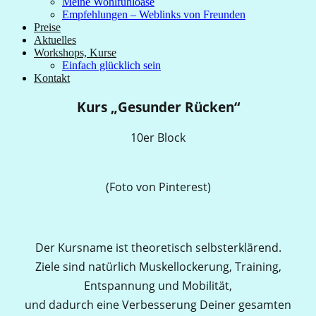
Meine Wohlfühloase
Empfehlungen – Weblinks von Freunden
Preise
Aktuelles
Workshops, Kurse
Einfach glücklich sein
Kontakt
Kurs „Gesunder Rücken“
10er Block
(Foto von Pinterest)
Der Kursname ist theoretisch selbsterklärend.
Ziele sind natürlich Muskellockerung, Training,
Entspannung und Mobilität,
und dadurch eine Verbesserung Deiner gesamten