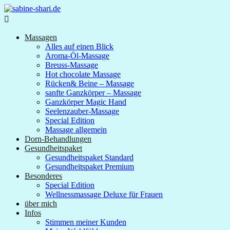

Massagen
Alles auf einen Blick
Aroma-Öl-Massage
Breuss-Massage
Hot chocolate Massage
Rücken& Beine – Massage
sanfte Ganzkörper – Massage
Ganzkörper Magic Hand
Seelenzauber-Massage
Special Edition
Massage allgemein
Dorn-Behandlungen
Gesundheitspaket
Gesundheitspaket Standard
Gesundheitspaket Premium
Besonderes
Special Edition
Wellnessmassage Deluxe für Frauen
über mich
Infos
Stimmen meiner Kunden